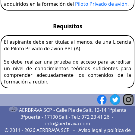
adquiridos en la formación del
Piloto Privado de avión
.
Requisitos
El aspirante debe ser titular, al menos, de una Licencia
de Piloto Privado de avión PPL (A).
Se debe realizar una prueba de acceso para acreditar
un nivel de conocimientos teóricos suficientes para
comprender adecuadamente los contenidos de la
formación a recibir.
AERBRAVA SCP -
Calle Pla de Salt, 12-14 1ªplanta
3ªpuerta - 17190 Salt
- Tel.:
972 23 41 26
-
info@aerbrava.com
© 2011 - 2026
AERBRAVA SCP
-
Aviso legal
y
política de