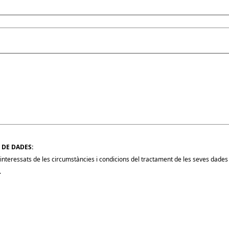
 DE DADES:
nteressats de les circumstàncies i condicions del tractament de les seves dades i
.