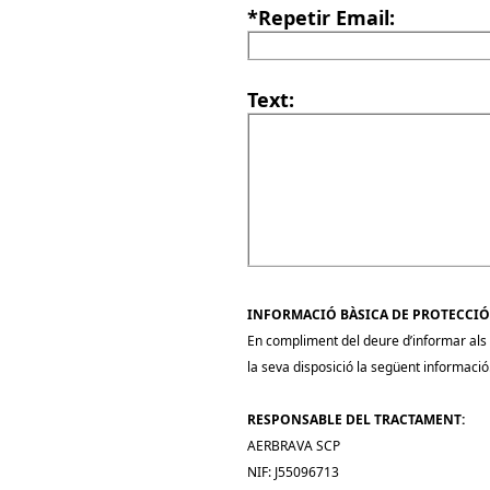
*Repetir Email:
Text:
INFORMACIÓ BÀSICA DE PROTECCIÓ
En compliment del deure d’informar als i
la seva disposició la següent informació
RESPONSABLE DEL TRACTAMENT:
AERBRAVA SCP
NIF: J55096713