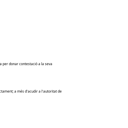
ia per donar contestació a la seva
actament; a més d'acudir a l'autoritat de