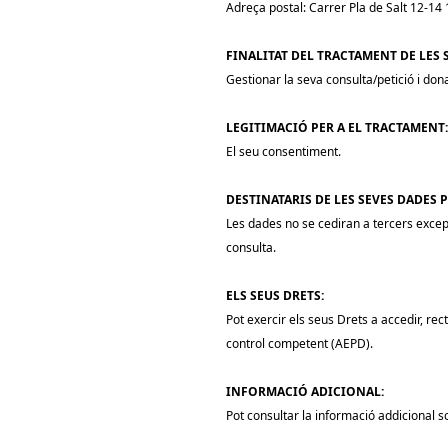
Adreça postal: Carrer Pla de Salt 12-14 
FINALITAT DEL TRACTAMENT DE LES 
Gestionar la seva consulta/petició i don
LEGITIMACIÓ PER A EL TRACTAMENT:
El seu consentiment.
DESTINATARIS DE LES SEVES DADES 
Les dades no se cediran a tercers except
consulta.
ELS SEUS DRETS:
Pot exercir els seus Drets a accedir, rec
control competent (AEPD).
INFORMACIÓ ADICIONAL:
Pot consultar la informació addicional 