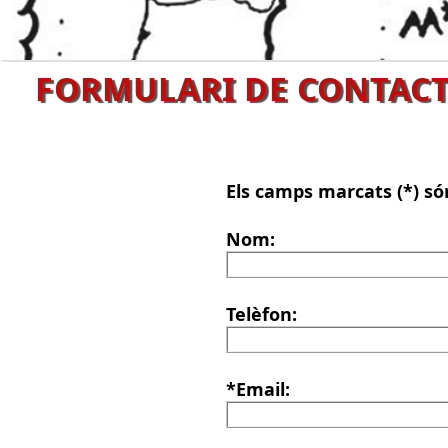
FORMULARI DE CONTACTE
Els camps marcats (*) só
Nom:
Telèfon:
*Email: