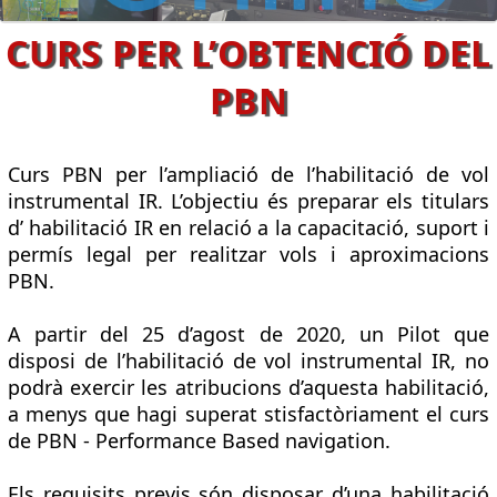
CURS PER L’OBTENCIÓ DEL
PBN
Curs PBN per l’ampliació de l’habilitació de vol
instrumental IR. L’objectiu és preparar els titulars
d’ habilitació IR en relació a la capacitació, suport i
permís legal per realitzar vols i aproximacions
PBN.
A partir del 25 d’agost de 2020, un Pilot que
disposi de l’habilitació de vol instrumental IR, no
podrà exercir les atribucions d’aquesta habilitació,
a menys que hagi superat stisfactòriament el curs
de PBN - Performance Based navigation.
Els requisits previs són disposar d’una habilitació