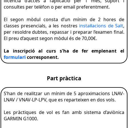
llicència d’accés a l’aplicació per 1 mes, suport i
consultes per telèfon o per email preferentment.
El segon mòdul consta d’un mínim de 2 hores de
classes presencials, a les nostres
instal·lacions de Salt
,
per resoldre dubtes, repassar i preparar l’examen final.
El preu d’aquest segon mòdul és de 70,00€.
La inscripció al curs s'ha de fer emplenant el
formulari
corresponent.
Part pràctica
S’han de realitzar un mínim de 5 aproximacions LNAV-
LNAV / VNAV-LP-LPV, que es reparteixen en dos vols.
Les pràctiques de vol es fan amb sistema d’aviònica
GARMIN G1000.