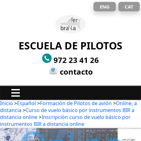
ENG
CAT
ESCUELA DE PILOTOS
972 23 41 26
contacto
Inicio
>
Español
>
Formación de Pilotos de avión
>
Online, a
distancia
>
Curso de vuelo básico por instrumentos BIR a
distancia online
>
Inscripción curso de vuelo básico por
instrumentos BIR a distancia online