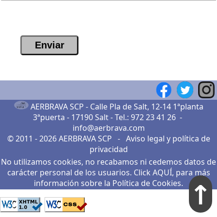
AERBRAVA SCP -
Calle Pla de Salt, 12-14 1ªplanta
3ªpuerta - 17190 Salt
- Tel.:
972 23 41 26
-
info@aerbrava.com
© 2011 - 2026
AERBRAVA SCP
-
Aviso legal
y
política de
privacidad
No utilizamos cookies, no recabamos ni cedemos datos de
carácter personal de los usuarios.
Click AQUÍ, para más
↑
información sobre la Política de Cookies
.