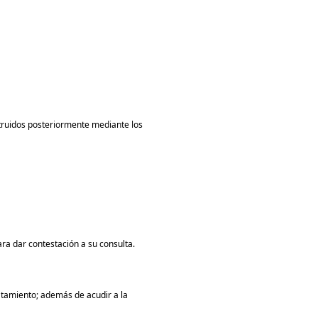
struidos posteriormente mediante los
ara dar contestación a su consulta.
ratamiento; además de acudir a la