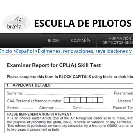
ESCUELA DE PILOTOS
FORMACIÓN
INICIO
COMPAÑÍA
DE PILOTOS ONL
Inicio
>
Español
>
Exámenes, renovaciones, revalidaciones y