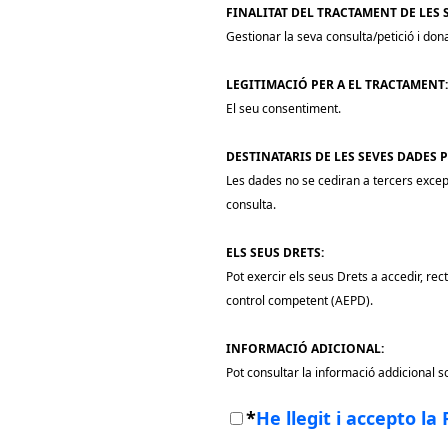
FINALITAT DEL TRACTAMENT DE LES 
Gestionar la seva consulta/petició i don
LEGITIMACIÓ PER A EL TRACTAMENT:
El seu consentiment.
DESTINATARIS DE LES SEVES DADES 
Les dades no se cediran a tercers except
consulta.
ELS SEUS DRETS:
Pot exercir els seus Drets a accedir, rec
control competent (AEPD).
INFORMACIÓ ADICIONAL:
Pot consultar la informació addicional 
*
He llegit i accepto la 