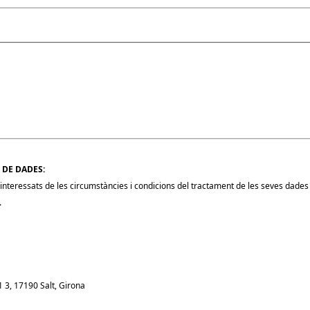
 DE DADES:
nteressats de les circumstàncies i condicions del tractament de les seves dades i
.
1 3, 17190 Salt, Girona