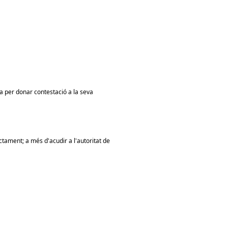
ia per donar contestació a la seva
actament; a més d'acudir a l'autoritat de