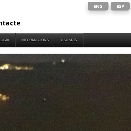
ENG
ESP
ntacte
OGIA
INFORMACIONS
USUARIS