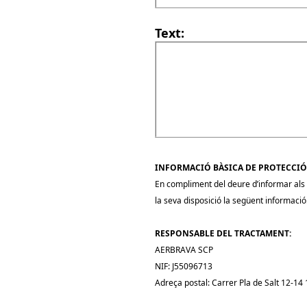
Text:
INFORMACIÓ BÀSICA DE PROTECCIÓ
En compliment del deure d’informar als i
la seva disposició la següent informació
RESPONSABLE DEL TRACTAMENT:
AERBRAVA SCP
NIF: J55096713
Adreça postal: Carrer Pla de Salt 12-14 