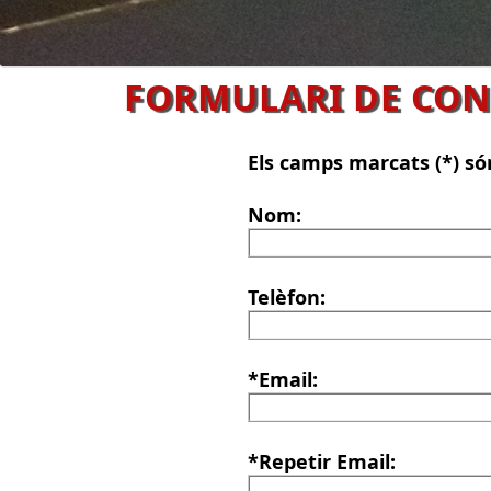
FORMULARI DE CON
Els camps marcats (*) só
Nom:
Telèfon:
*Email:
*Repetir Email: