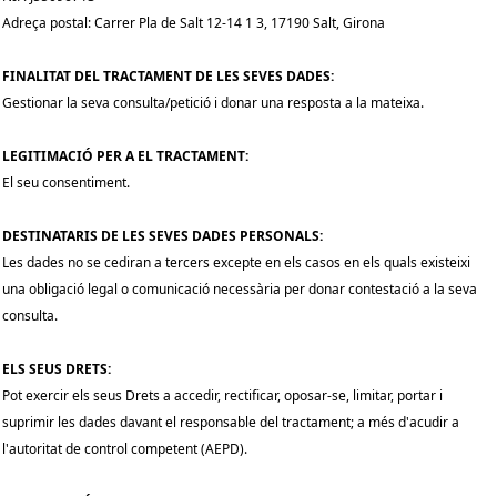
Adreça postal: Carrer Pla de Salt 12-14 1 3, 17190 Salt, Girona
FINALITAT DEL TRACTAMENT DE LES SEVES DADES:
Gestionar la seva consulta/petició i donar una resposta a la mateixa.
LEGITIMACIÓ PER A EL TRACTAMENT:
El seu consentiment.
DESTINATARIS DE LES SEVES DADES PERSONALS:
Les dades no se cediran a tercers excepte en els casos en els quals existeixi
una obligació legal o comunicació necessària per donar contestació a la seva
consulta.
ELS SEUS DRETS:
Pot exercir els seus Drets a accedir, rectificar, oposar-se, limitar, portar i
suprimir les dades davant el responsable del tractament; a més d'acudir a
l'autoritat de control competent (AEPD).