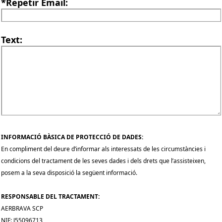
*Repetir Email:
Text:
INFORMACIÓ BÀSICA DE PROTECCIÓ DE DADES:
En compliment del deure d’informar als interessats de les circumstàncies i
condicions del tractament de les seves dades i dels drets que l’assisteixen,
posem a la seva disposició la següent informació.
RESPONSABLE DEL TRACTAMENT:
AERBRAVA SCP
NIF: J55096713