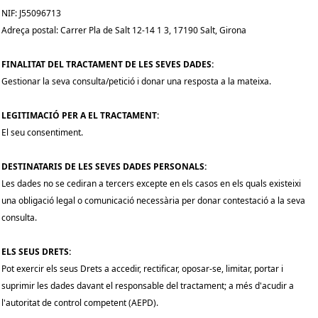
NIF: J55096713
Adreça postal: Carrer Pla de Salt 12-14 1 3, 17190 Salt, Girona
FINALITAT DEL TRACTAMENT DE LES SEVES DADES:
Gestionar la seva consulta/petició i donar una resposta a la mateixa.
LEGITIMACIÓ PER A EL TRACTAMENT:
El seu consentiment.
DESTINATARIS DE LES SEVES DADES PERSONALS:
Les dades no se cediran a tercers excepte en els casos en els quals existeixi
una obligació legal o comunicació necessària per donar contestació a la seva
consulta.
ELS SEUS DRETS:
Pot exercir els seus Drets a accedir, rectificar, oposar-se, limitar, portar i
suprimir les dades davant el responsable del tractament; a més d'acudir a
l'autoritat de control competent (AEPD).